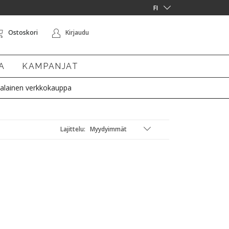
Ostoskori
Kirjaudu
A
KAMPANJAT
alainen verkkokauppa
Lajittelu: