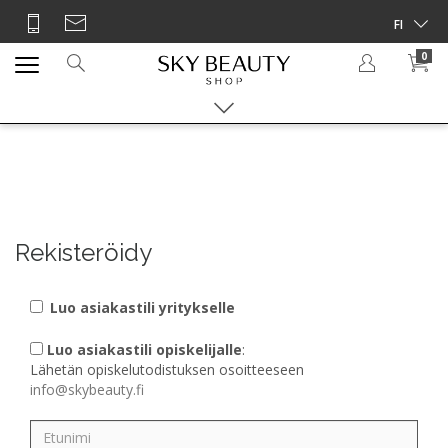
0
Rekisteröidy
Luo asiakastili yritykselle
Luo asiakastili opiskelijalle
:
Lähetän opiskelutodistuksen osoitteeseen
info@skybeauty.fi