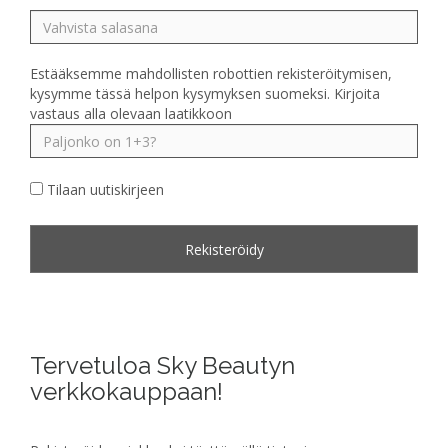
Estääksemme mahdollisten robottien rekisteröitymisen,
kysymme tässä helpon kysymyksen suomeksi. Kirjoita
vastaus alla olevaan laatikkoon
Tilaan uutiskirjeen
Tervetuloa Sky Beautyn
verkkokauppaan!