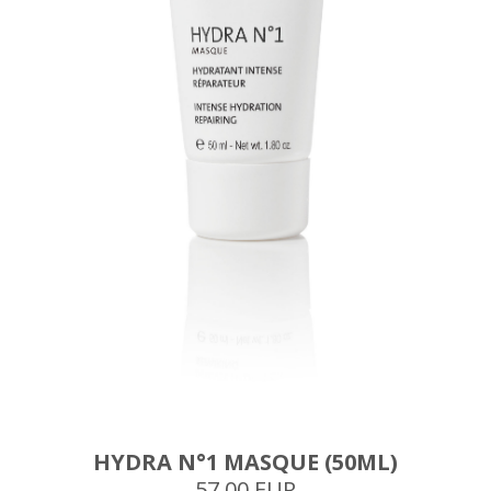
HYDRA N°1 MASQUE (50ML)
57.00 EUR