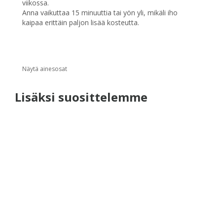
viikossa.
Anna vaikuttaa 15 minuuttia tai yön yli, mikäli iho
kaipaa erittäin paljon lisää kosteutta.
Näytä ainesosat
Lisäksi suosittelemme