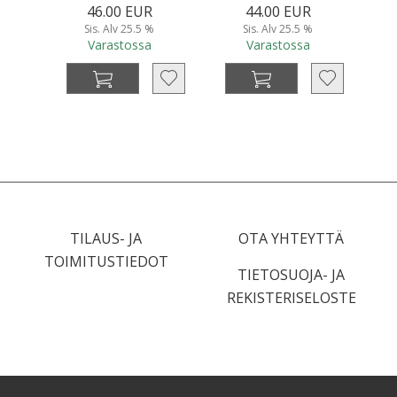
46.00 EUR
44.00 EUR
Sis. Alv 25.5 %
Sis. Alv 25.5 %
Varastossa
Varastossa
TILAUS- JA
OTA YHTEYTTÄ
TOIMITUSTIEDOT
TIETOSUOJA- JA
REKISTERISELOSTE