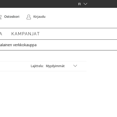
Ostoskori
Kirjaudu
A
KAMPANJAT
alainen verkkokauppa
Lajittelu: