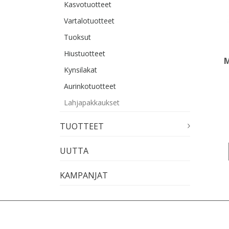
Kasvotuotteet
Vartalotuotteet
Tuoksut
Hiustuotteet
M
Kynsilakat
Aurinkotuotteet
Lahjapakkaukset
TUOTTEET
UUTTA
KAMPANJAT