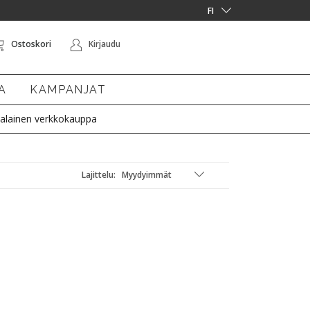
Ostoskori
Kirjaudu
A
KAMPANJAT
alainen verkkokauppa
Lajittelu: