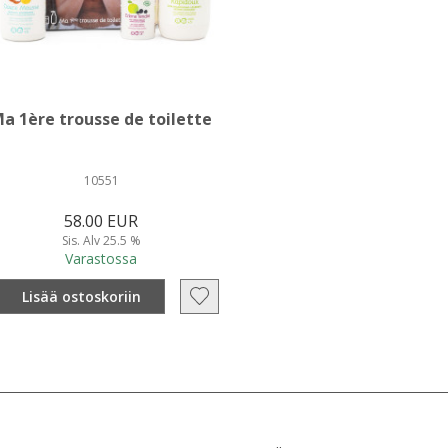
a 1ère trousse de toilette
10551
58.00 EUR
Sis. Alv 25.5 %
Varastossa
Lisää ostoskoriin