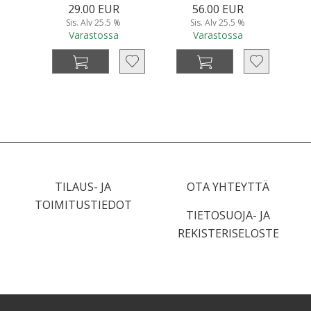
29.00 EUR
56.00 EUR
Sis. Alv 25.5 %
Sis. Alv 25.5 %
Varastossa
Varastossa
TILAUS- JA
OTA YHTEYTTÄ
TOIMITUSTIEDOT
TIETOSUOJA- JA
REKISTERISELOSTE