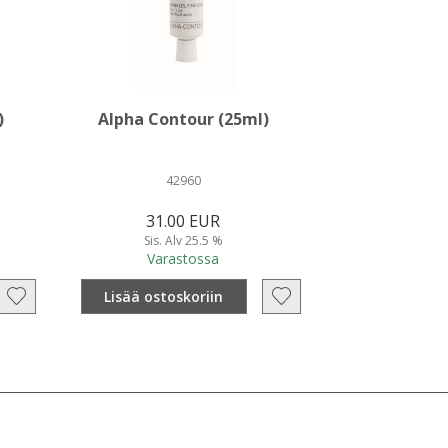
)
Alpha Contour (25ml)
42960
31.00 EUR
Sis. Alv 25.5 %
Varastossa
Lisää ostoskoriin