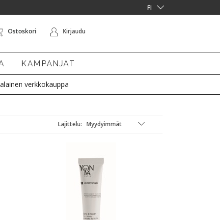
Ostoskori
Kirjaudu
A
KAMPANJAT
alainen verkkokauppa
Lajittelu: